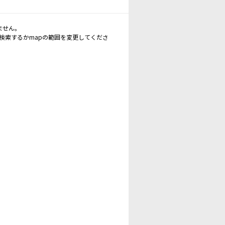
ません。
再検索するかmapの範囲を変更してくださ