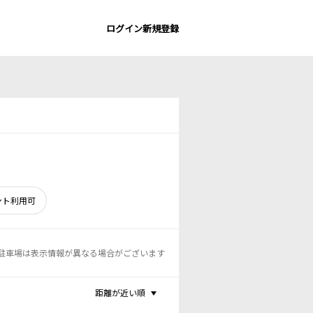
ログイン
新規登録
ント利用可
駐車場は表示情報が異なる場合がございます
距離が近い順