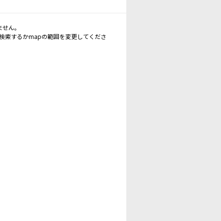
ません。
再検索するかmapの範囲を変更してくださ