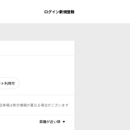
ログイン
新規登録
ント利用可
駐車場は表示情報が異なる場合がございます
距離が近い順