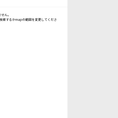
ません。
再検索するかmapの範囲を変更してくださ