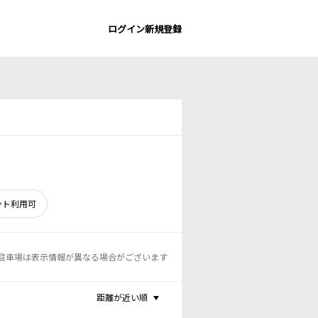
ログイン
新規登録
ント利用可
駐車場は表示情報が異なる場合がございます
距離が近い順