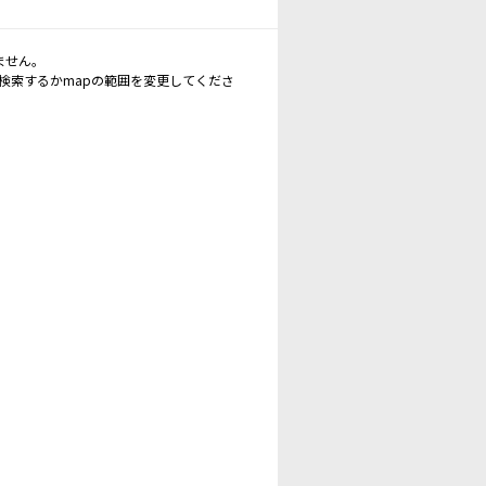
ません。
再検索するかmapの範囲を変更してくださ