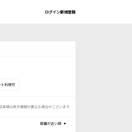
ログイン
新規登録
ント利用可
駐車場は表示情報が異なる場合がございます
距離が近い順