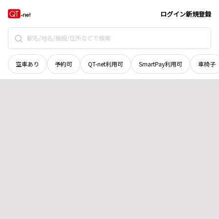
宮城県
登米市
南方町中沼崎
地域選択で探す
ログイン
新規登録
空車あり
予約可
QT-net利用可
SmartPay利用可
車椅子