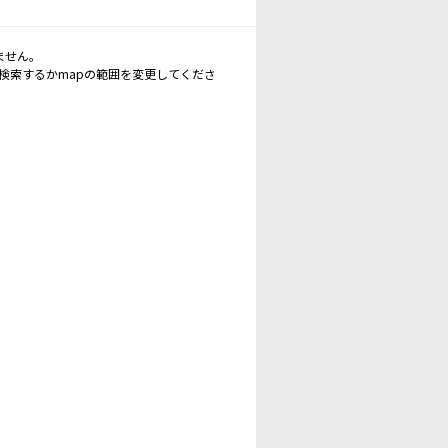
ません。
再検索するかmapの範囲を変更してくださ