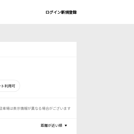
ログイン
新規登録
ント利用可
駐車場は表示情報が異なる場合がございます
距離が近い順