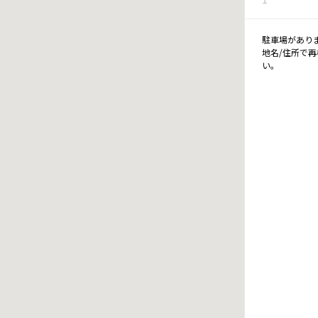
駐車場があり
地名/住所で
い。