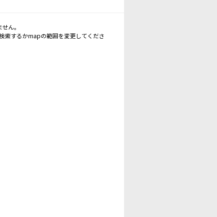
ません。
再検索するかmapの範囲を変更してくださ