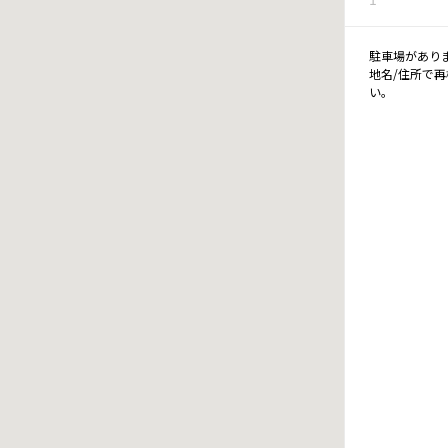
駐車場があり
地名/住所で
い。