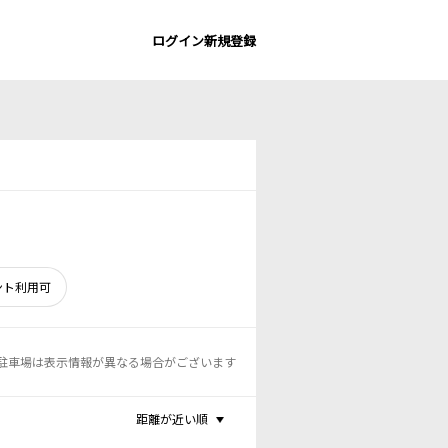
ログイン
新規登録
ント利用可
駐車場は表示情報が異なる場合がございます
距離が近い順