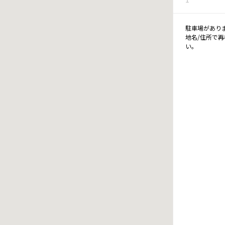
駐車場があり
地名/住所で
い。