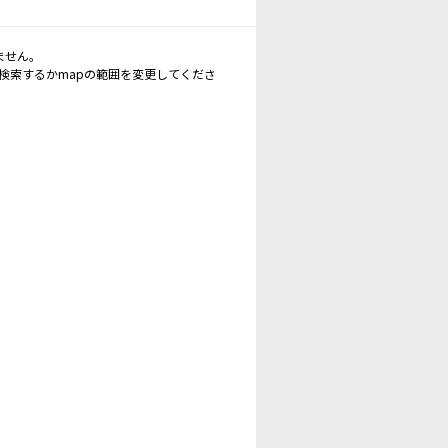
ません。
再検索するかmapの範囲を変更してくださ