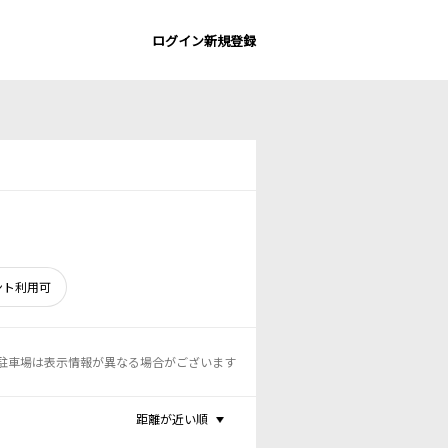
ログイン
新規登録
ント利用可
駐車場は表示情報が異なる場合がございます
距離が近い順