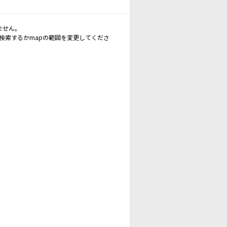
ません。
再検索するかmapの範囲を変更してくださ