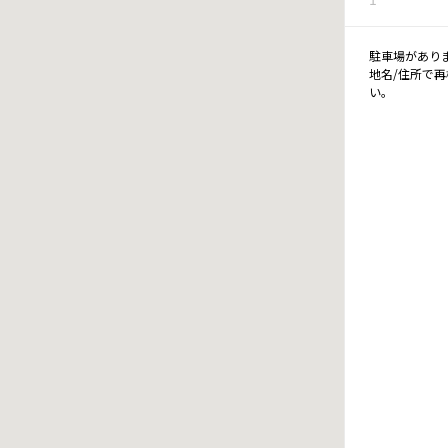
駐車場があり
地名/住所で
い。