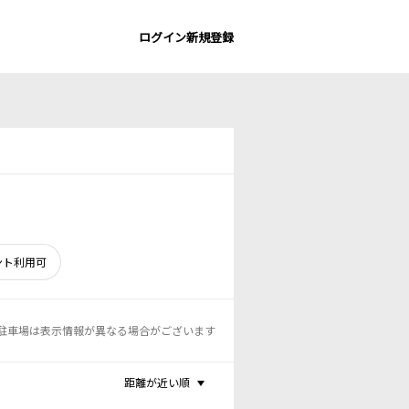
ログイン
新規登録
ント利用可
駐車場は表示情報が異なる場合がございます
距離が近い順