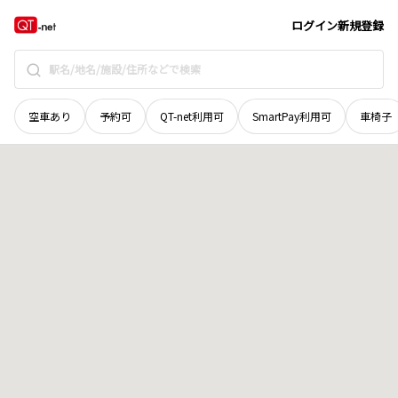
宮城県
白石市
字北無双作
地域選択で探す
ログイン
新規登録
空車あり
予約可
QT-net利用可
SmartPay利用可
車椅子