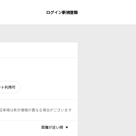
ログイン
新規登録
ント利用可
駐車場は表示情報が異なる場合がございます
距離が近い順