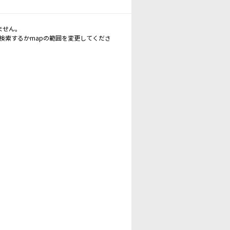
ません。
再検索するかmapの範囲を変更してくださ