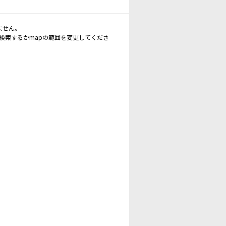
ません。
再検索するかmapの範囲を変更してくださ