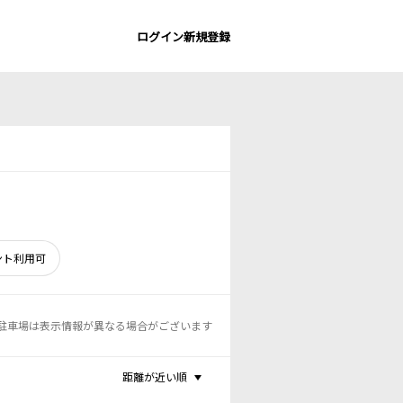
ログイン
新規登録
ント利用可
駐車場は表示情報が異なる場合がございます
距離が近い順