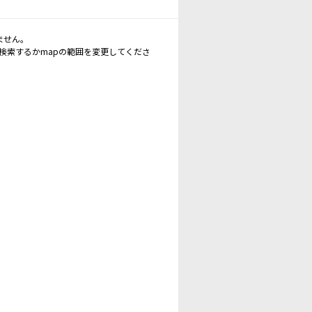
ません。
再検索するかmapの範囲を変更してくださ