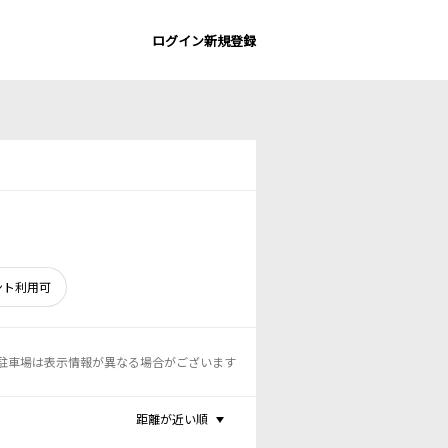
ログイン
新規登録
ント利用可
駐車場は表示情報が異なる場合がございます
距離が近い順