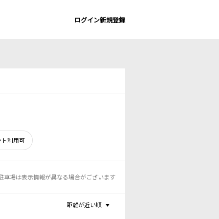
ログイン
新規登録
ント利用可
駐車場は表示情報が異なる場合がございます
距離が近い順