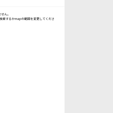
ません。
再検索するかmapの範囲を変更してくださ