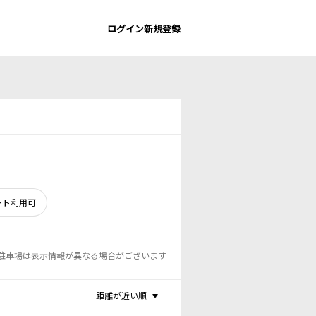
ログイン
新規登録
ント利用可
駐車場は表示情報が異なる場合がございます
距離が近い順