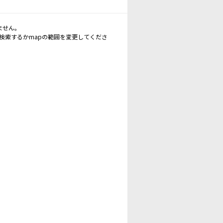
ません。
再検索するかmapの範囲を変更してくださ