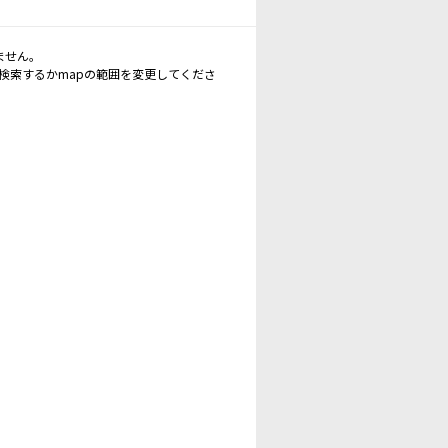
ません。
再検索するかmapの範囲を変更してくださ