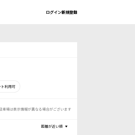
ログイン
新規登録
ント利用可
駐車場は表示情報が異なる場合がございます
距離が近い順