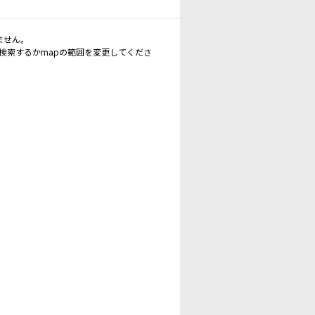
ません。
再検索するかmapの範囲を変更してくださ