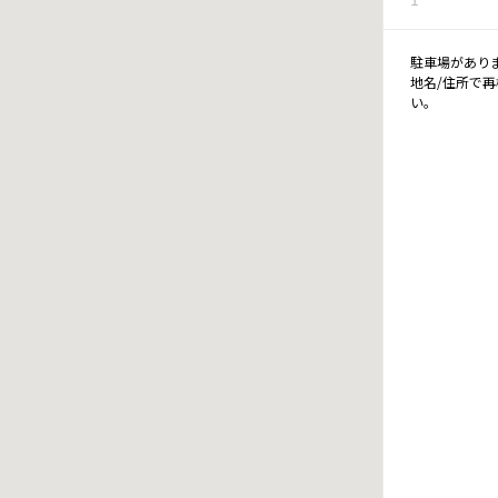
駐車場があり
地名/住所で
い。