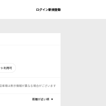
ログイン
新規登録
ント利用可
駐車場は表示情報が異なる場合がございます
距離が近い順