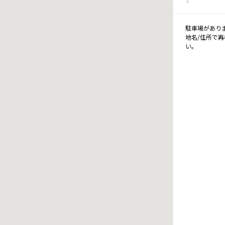
駐車場があり
地名/住所で
い。