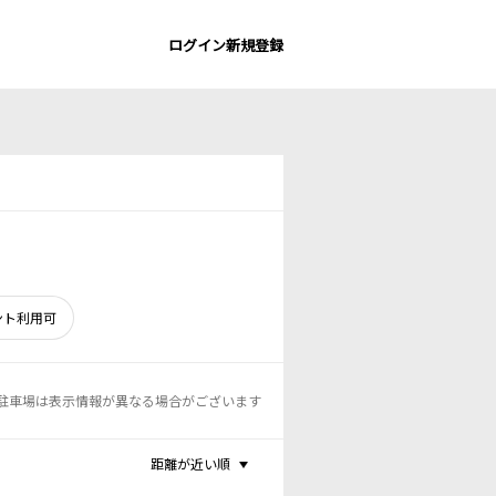
ログイン
新規登録
ント利用可
駐車場は表示情報が異なる場合がございます
距離が近い順