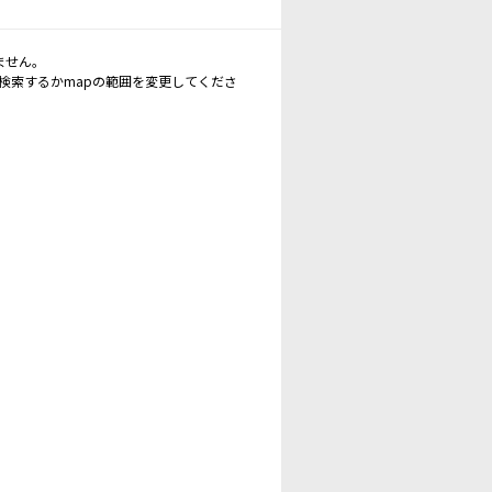
ません。
再検索するかmapの範囲を変更してくださ