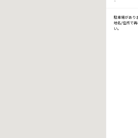
駐車場があり
地名/住所で
い。