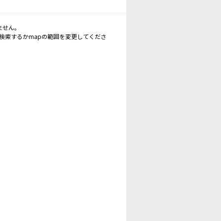
ません。
再検索するかmapの範囲を変更してくださ