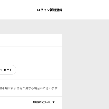
ログイン
新規登録
ント利用可
駐車場は表示情報が異なる場合がございます
距離が近い順