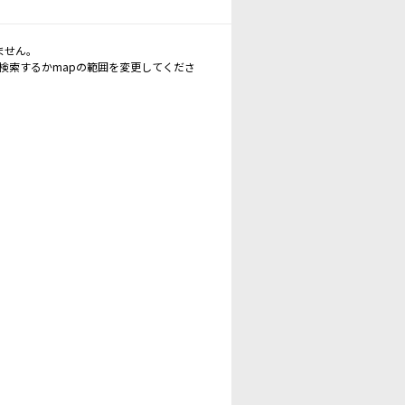
ません。
再検索するかmapの範囲を変更してくださ