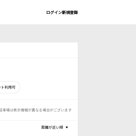
ログイン
新規登録
ント利用可
駐車場は表示情報が異なる場合がございます
距離が近い順