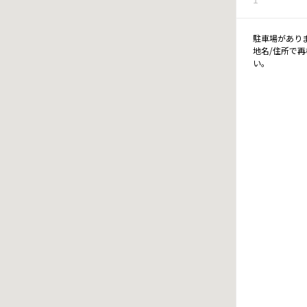
駐車場があり
地名/住所で
い。