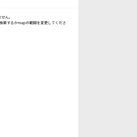
ません。
再検索するかmapの範囲を変更してくださ