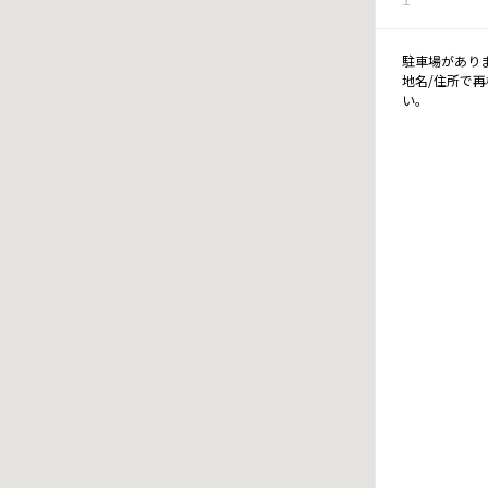
駐車場があり
地名/住所で
い。