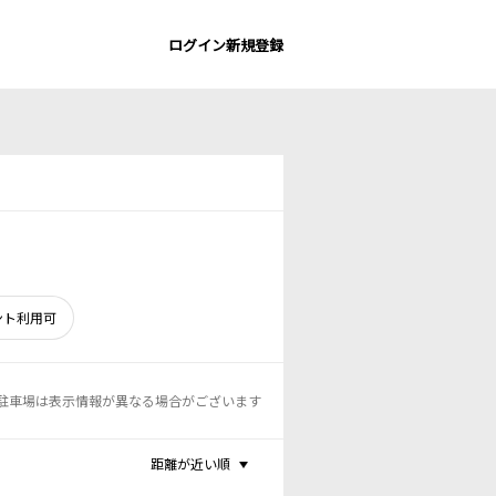
ログイン
新規登録
ント利用可
駐車場は表示情報が異なる場合がございます
距離が近い順