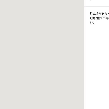
駐車場があり
地名/住所で
い。