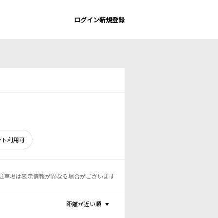
ログイン
新規登録
ント利用可
駐車場は表示情報が異なる場合がございます
距離が近い順