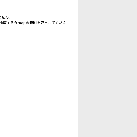
ません。
再検索するかmapの範囲を変更してくださ