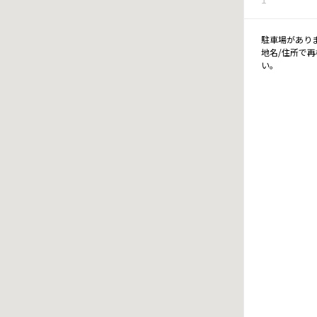
駐車場があり
地名/住所で
い。