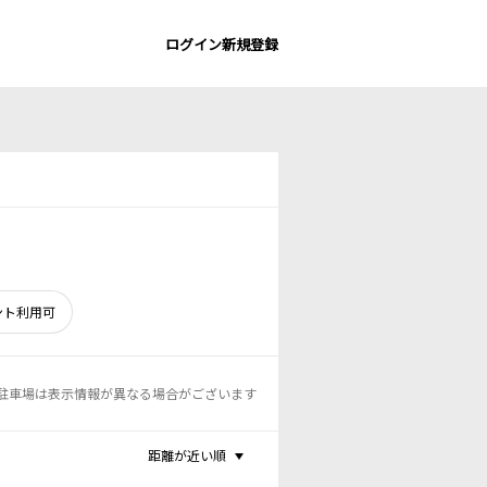
ログイン
新規登録
ント利用可
駐車場は表示情報が異なる場合がございます
距離が近い順