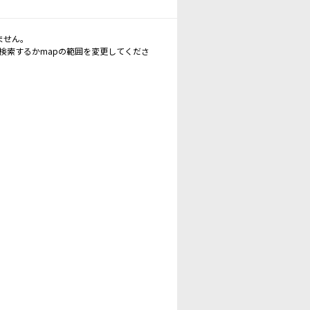
ません。
再検索するかmapの範囲を変更してくださ