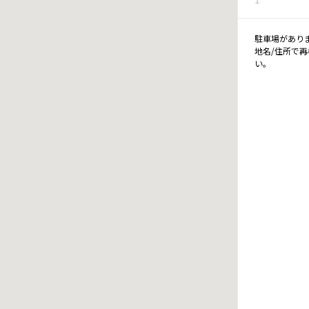
駐車場があり
地名/住所で
い。