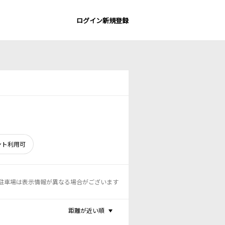
ログイン
新規登録
ント利用可
駐車場は表示情報が異なる場合がございます
距離が近い順