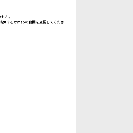
ません。
再検索するかmapの範囲を変更してくださ