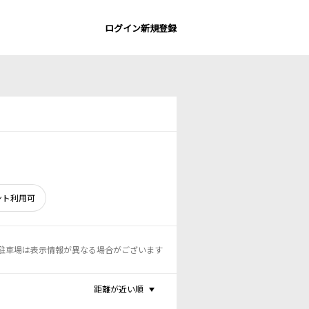
ログイン
新規登録
ント利用可
駐車場は表示情報が異なる場合がございます
距離が近い順