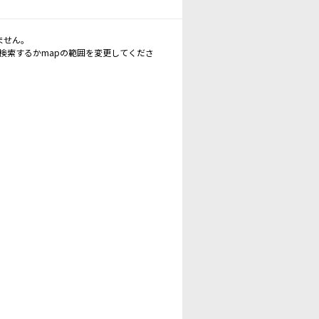
ません。
再検索するかmapの範囲を変更してくださ