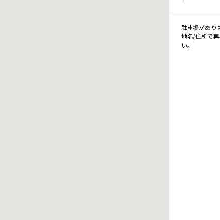
駐車場があり
地名/住所で
い。