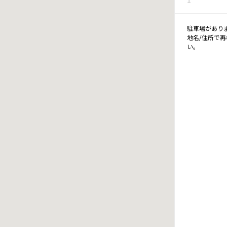
駐車場があり
地名/住所で
い。