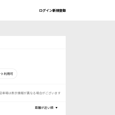
ログイン
新規登録
ント利用可
駐車場は表示情報が異なる場合がございます
距離が近い順