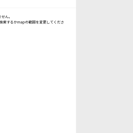
ません。
再検索するかmapの範囲を変更してくださ