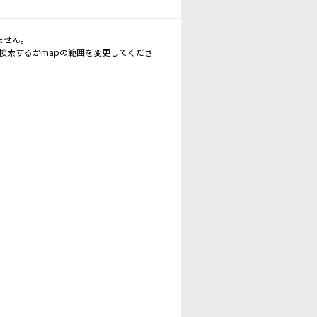
ません。
再検索するかmapの範囲を変更してくださ