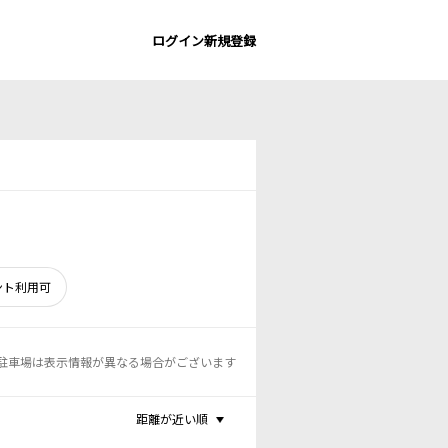
ログイン
新規登録
ント利用可
駐車場は表示情報が異なる場合がございます
距離が近い順