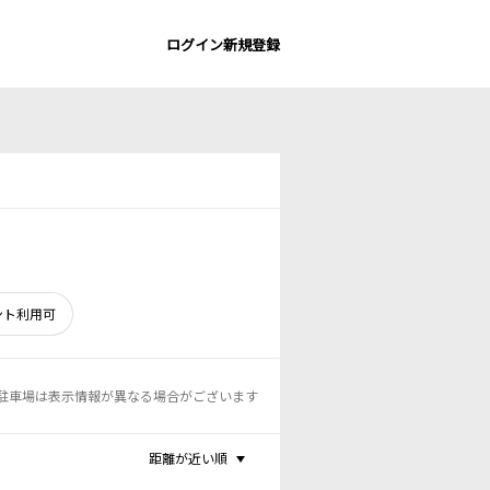
ログイン
新規登録
ント利用可
駐車場は表示情報が異なる場合がございます
距離が近い順