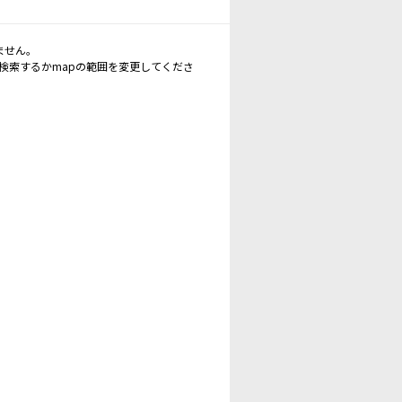
ません。
再検索するかmapの範囲を変更してくださ