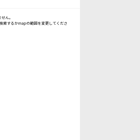
ません。
再検索するかmapの範囲を変更してくださ