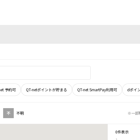
net 予約可
QT-netポイントが貯まる
QT-net SmartPay利用可
dポイ
不
不明
※一部
0件表示
1