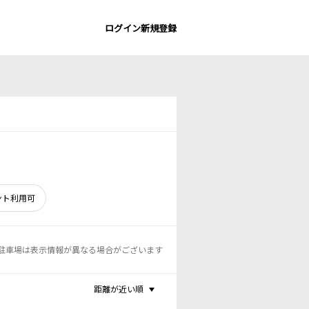
ログイン
新規登録
ント利用可
駐車場は表示情報が異なる場合がございます
距離が近い順