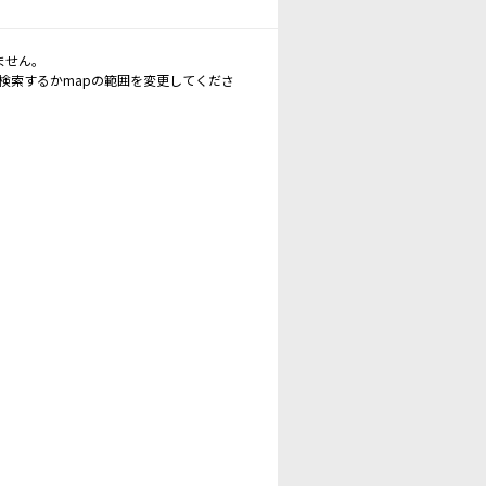
ません。
再検索するかmapの範囲を変更してくださ