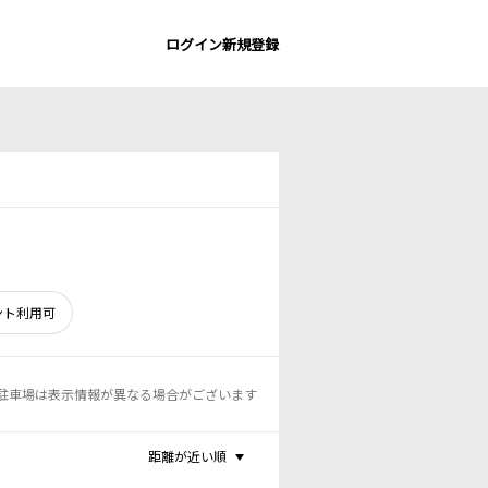
ログイン
新規登録
ント利用可
駐車場は表示情報が異なる場合がございます
距離が近い順