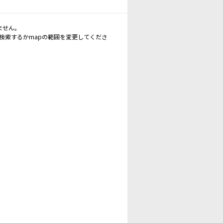
ません。
再検索するかmapの範囲を変更してくださ