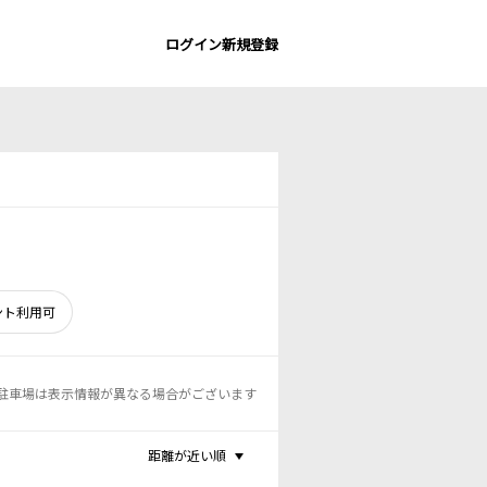
ログイン
新規登録
ント利用可
駐車場は表示情報が異なる場合がございます
距離が近い順