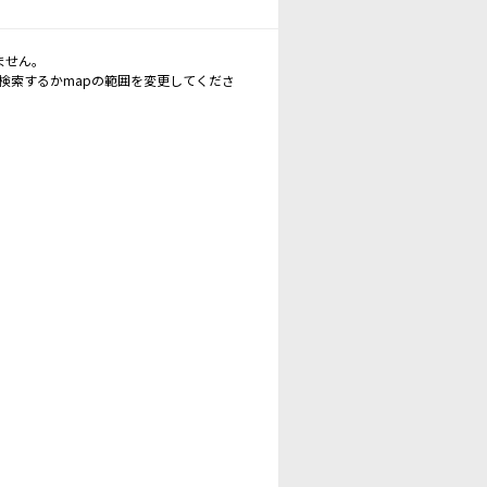
ません。
再検索するかmapの範囲を変更してくださ