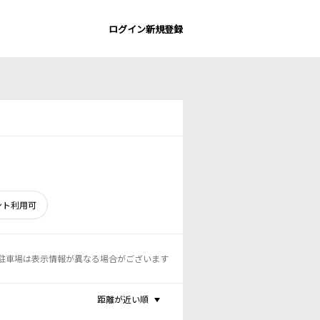
ログイン
新規登録
ント利用可
駐車場は表示情報が異なる場合がございます
距離が近い順