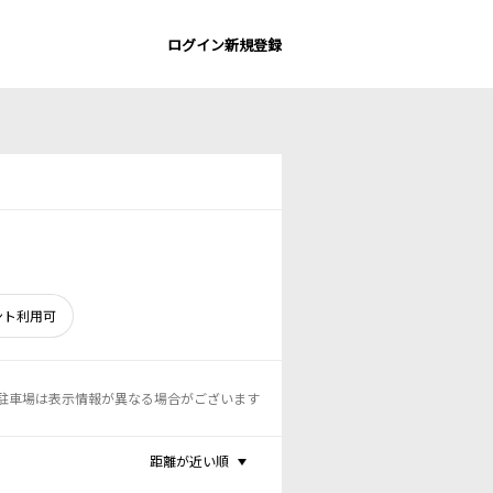
ログイン
新規登録
ント利用可
駐車場は表示情報が異なる場合がございます
距離が近い順