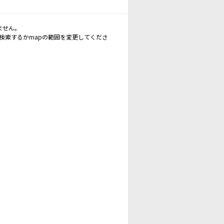
ません。
再検索するかmapの範囲を変更してくださ