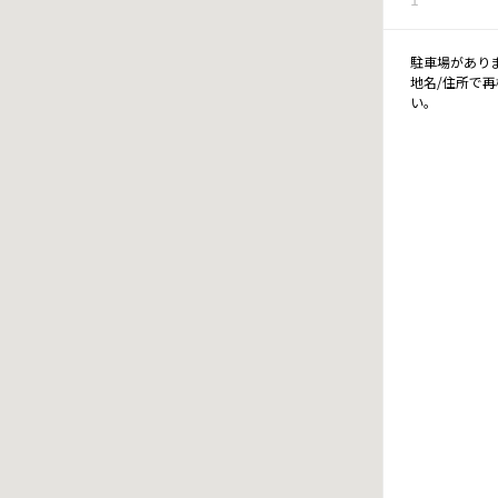
駐車場があり
地名/住所で
い。