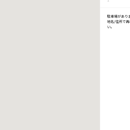
駐車場があり
地名/住所で
い。