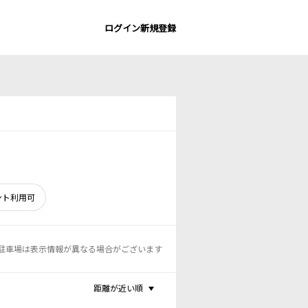
ログイン
新規登録
ント利用可
駐車場は表示情報が異なる場合がございます
距離が近い順