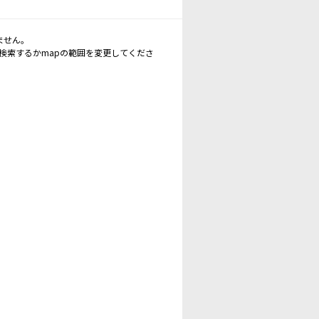
ません。
再検索するかmapの範囲を変更してくださ