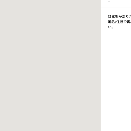
駐車場があり
地名/住所で
い。