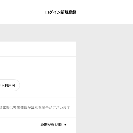
ログイン
新規登録
ント利用可
駐車場は表示情報が異なる場合がございます
距離が近い順