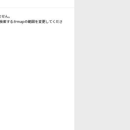
ません。
再検索するかmapの範囲を変更してくださ