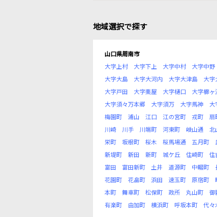
地域選択で探す
山口県周南市
大字上村
大字下上
大字中村
大字中野
大字大島
大字大河内
大字大津島
大字
大字戸田
大字栗屋
大字樋口
大字櫛ヶ
大字須々万本郷
大字須万
大字馬神
大
梅園町
浦山
江口
江の宮町
戎町
扇
川崎
川手
川端町
河東町
岐山通
北
栄町
坂根町
桜木
桜馬場通
五月町
新堤町
新田
新町
城ケ丘
住崎町
住
富田
富田新町
土井
道源町
中畷町
花園町
花畠町
浜田
速玉町
原宿町
本町
舞車町
松保町
政所
丸山町
御
有楽町
由加町
横浜町
呼坂本町
代々