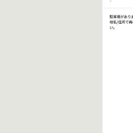
駐車場があり
地名/住所で
い。