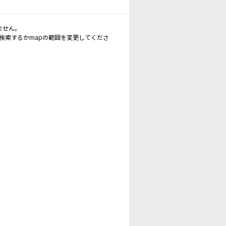
ません。
再検索するかmapの範囲を変更してくださ