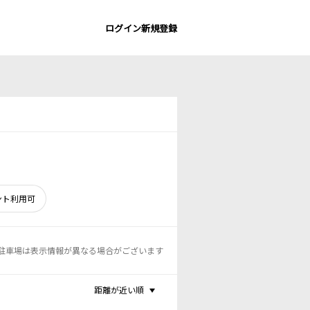
ログイン
新規登録
ント利用可
駐車場は表示情報が異なる場合がございます
距離が近い順