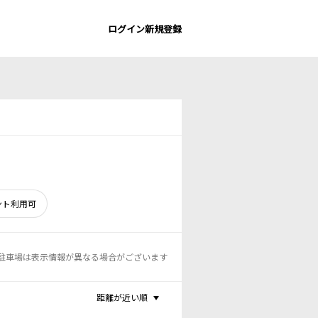
ログイン
新規登録
ント利用可
駐車場は表示情報が異なる場合がございます
距離が近い順