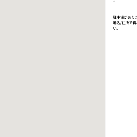
駐車場があり
地名/住所で
い。