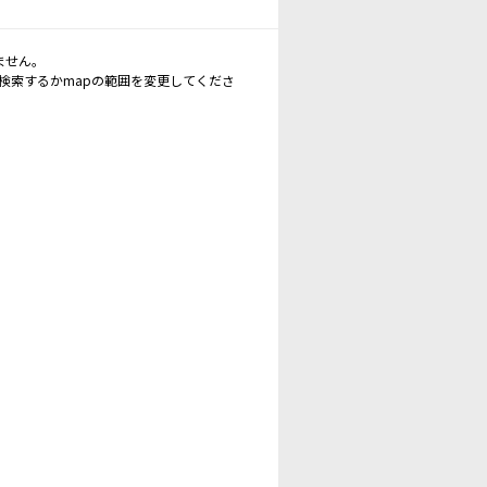
ません。
再検索するかmapの範囲を変更してくださ