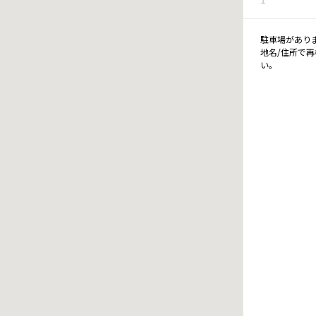
駐車場があり
地名/住所で
い。