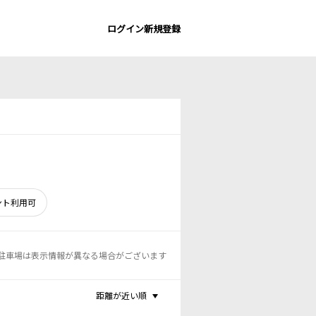
ログイン
新規登録
ント利用可
駐車場は表示情報が異なる場合がございます
距離が近い順