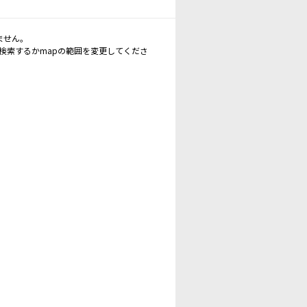
ません。
再検索するかmapの範囲を変更してくださ