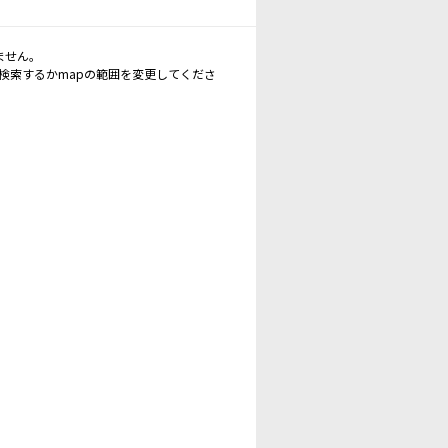
ません。
再検索するかmapの範囲を変更してくださ