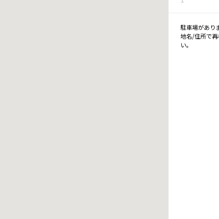
駐車場があり
地名/住所で
い。