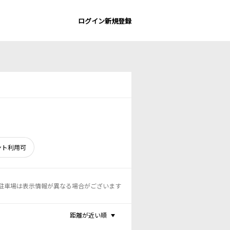
ログイン
新規登録
ント利用可
駐車場は表示情報が異なる場合がございます
距離が近い順