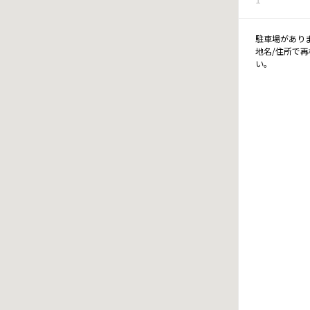
駐車場があり
地名/住所で
い。