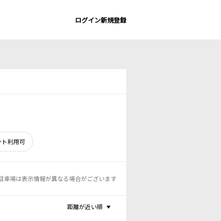
ログイン
新規登録
ント利用可
駐車場は表示情報が異なる場合がございます
距離が近い順