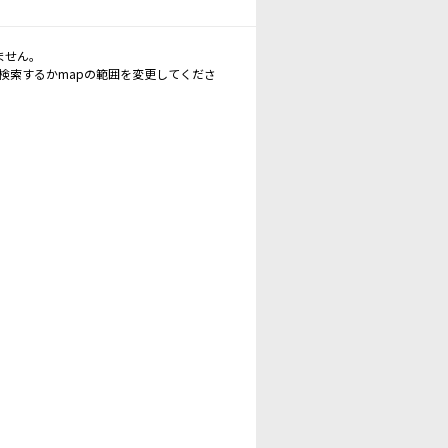
ません。
再検索するかmapの範囲を変更してくださ