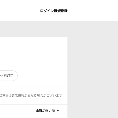
ログイン
新規登録
ント利用可
駐車場は表示情報が異なる場合がございます
距離が近い順