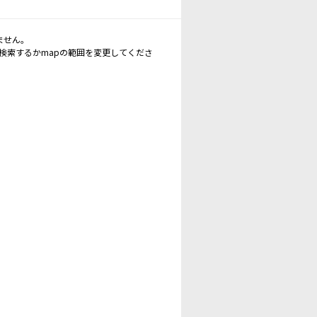
ません。
再検索するかmapの範囲を変更してくださ