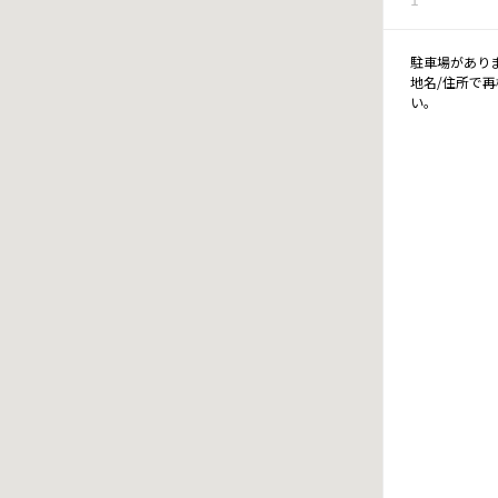
駐車場があり
地名/住所で
い。