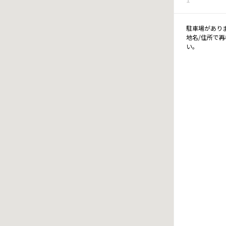
駐車場があり
地名/住所で
い。