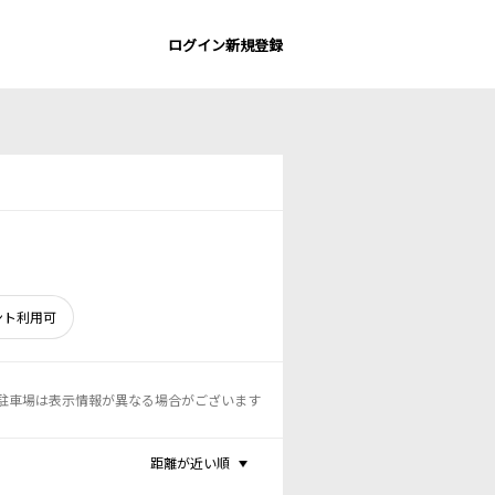
ログイン
新規登録
ント利用可
駐車場は表示情報が異なる場合がございます
距離が近い順