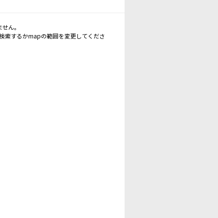
ません。
再検索するかmapの範囲を変更してくださ