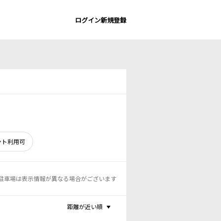
ログイン
新規登録
ント利用可
駐車場は表示情報が異なる場合がございます
距離が近い順