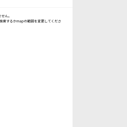
ません。
再検索するかmapの範囲を変更してくださ