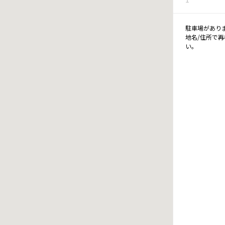
駐車場があり
地名/住所で
い。