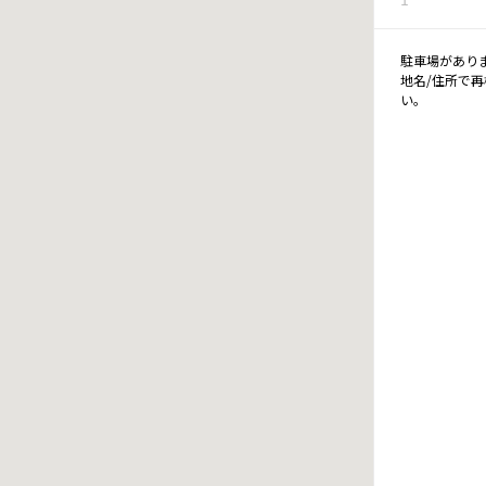
駐車場があり
地名/住所で
い。