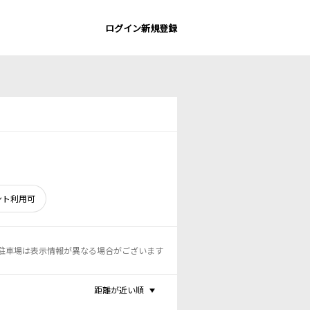
ログイン
新規登録
ント利用可
駐車場は表示情報が異なる場合がございます
距離が近い順