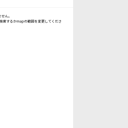
ません。
再検索するかmapの範囲を変更してくださ