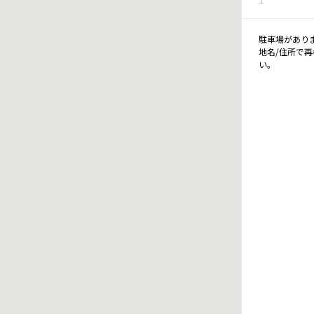
駐車場があり
地名/住所で
い。