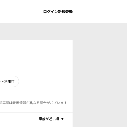
ログイン
新規登録
ント利用可
駐車場は表示情報が異なる場合がございます
距離が近い順