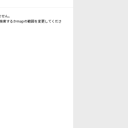
ません。
再検索するかmapの範囲を変更してくださ