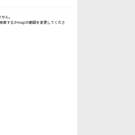
ません。
再検索するかmapの範囲を変更してくださ