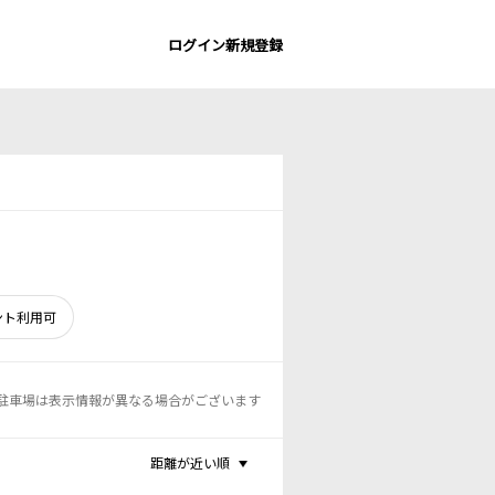
ログイン
新規登録
ント利用可
駐車場は表示情報が異なる場合がございます
距離が近い順