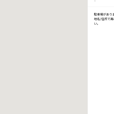
駐車場があり
地名/住所で
い。