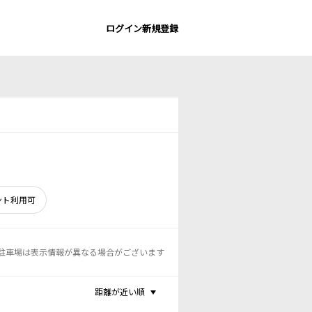
ログイン
新規登録
ント利用可
駐車場は表示情報が異なる場合がございます
距離が近い順