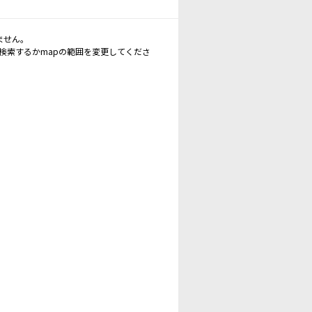
ません。
再検索するかmapの範囲を変更してくださ