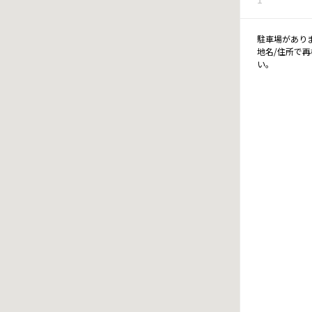
駐車場があり
地名/住所で
い。