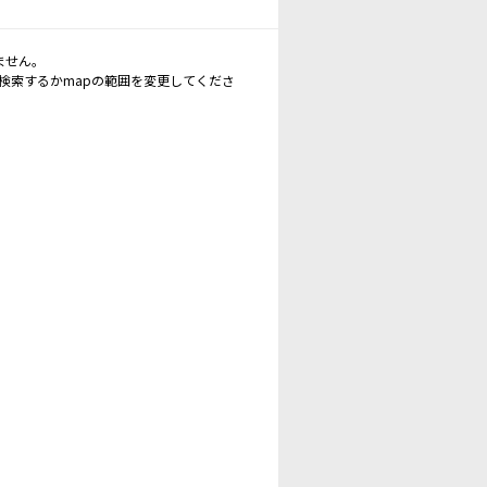
ません。
再検索するかmapの範囲を変更してくださ