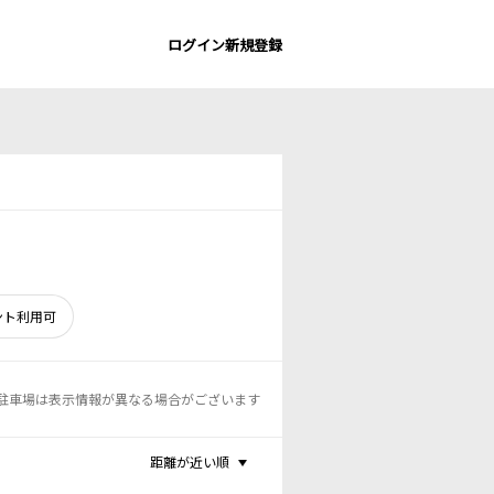
ログイン
新規登録
ント利用可
駐車場は表示情報が異なる場合がございます
距離が近い順