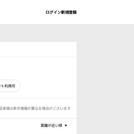
ログイン
新規登録
ント利用可
駐車場は表示情報が異なる場合がございます
距離が近い順