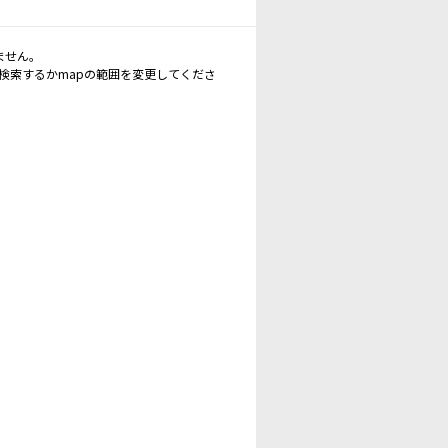
ません。
再検索するかmapの範囲を変更してくださ