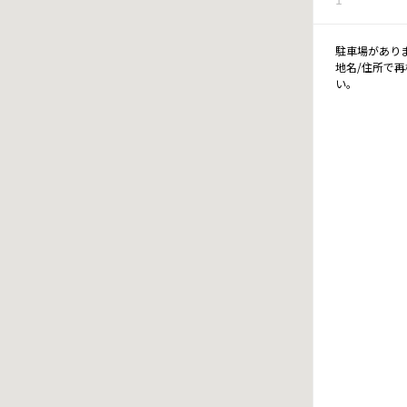
駐車場があり
地名/住所で
い。