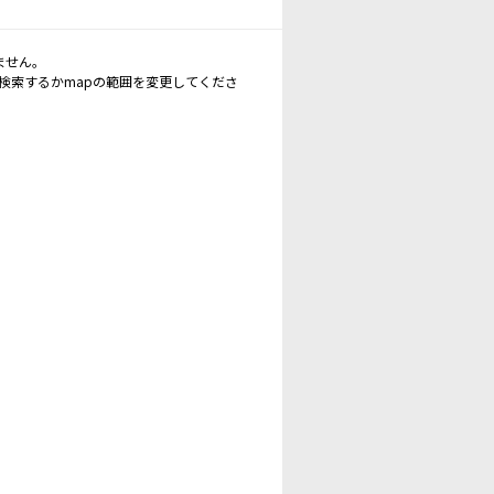
ません。
再検索するかmapの範囲を変更してくださ