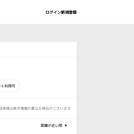
ログイン
新規登録
ント利用可
駐車場は表示情報が異なる場合がございます
距離が近い順